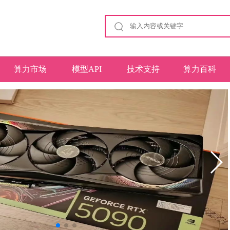
算力市场
模型API
技术支持
算力百科